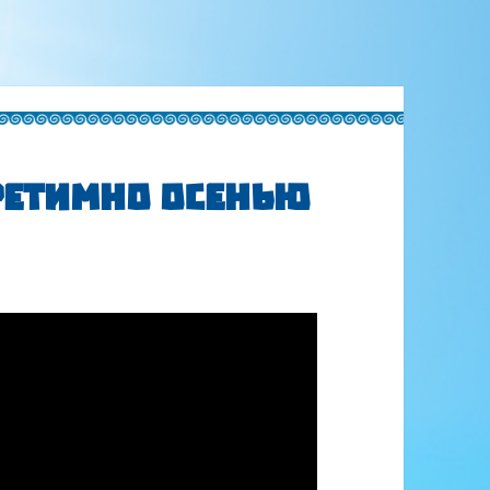
 Ретимно осенью