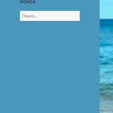
ПОИСК
Найти: