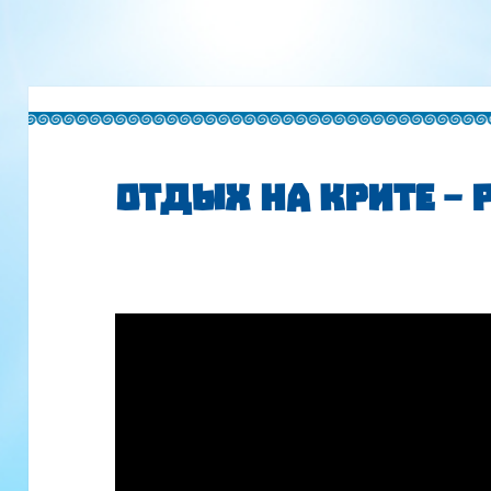
Отдых на Крите –