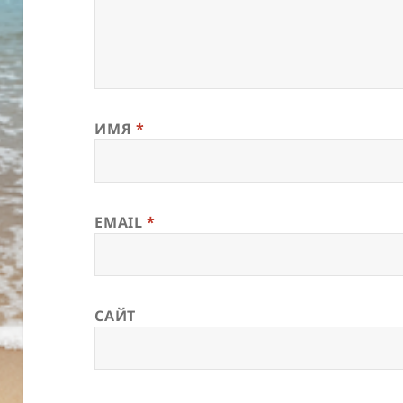
ИМЯ
*
EMAIL
*
САЙТ