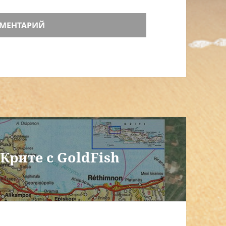
Крите с GoldFish