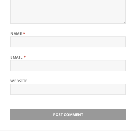
NAME
*
EMAIL
*
WEBSITE
Post