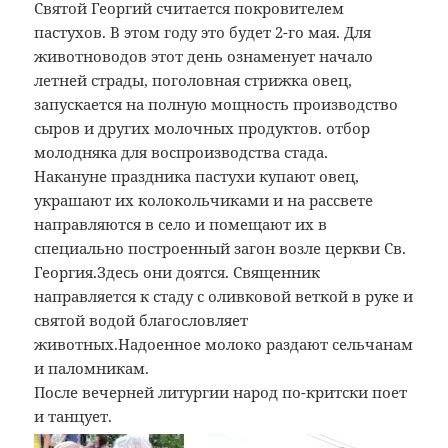
Святой Георгий считается покровителем
пастухов. В этом году это будет 2-го мая. Для
животноводов этот день ознаменует начало
летней страды, поголовная стрижка овец,
запускается на полную мощность производство
сыров и других молочных продуктов. отбор
молодняка для воспроизводства стада.
Накануне праздника пастухи купают овец,
украшают их колокольчиками и на рассвете
направляются в село и помещают их в
специально построенный загон возле церкви Св.
Георгия.Здесь они доятся. Священник
направляется к стаду с оливковой веткой в руке и
святой водой благословляет
животных.Надоенное молоко раздают сельчанам
и паломникам.
После вечерней литургии народ по-критски поет
и танцует.